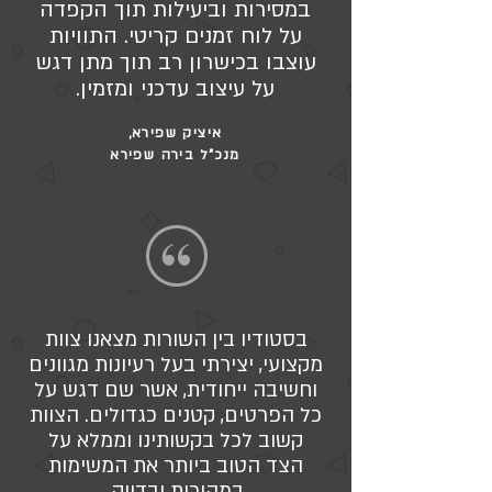
במסירות וביעילות תוך הקפדה
על לוח זמנים קריטי. התוויות
עוצבו בכישרון רב תוך מתן דגש
על עיצוב עדכני ומזמין.
Matt
Co Founder & Creative Director
איציק שפירא,
מנכ"ל בירה שפירא
בסטודיו בין השורות מצאנו צוות
מקצועי, יצירתי בעל רעיונות מגוונים
וחשיבה ייחודית, אשר שם דגש על
כל הפרטים, קטנים כגדולים. הצוות
קשוב לכל בקשותינו וממלא על
הצד הטוב ביותר את המשימות
במהירות ובדיוק.